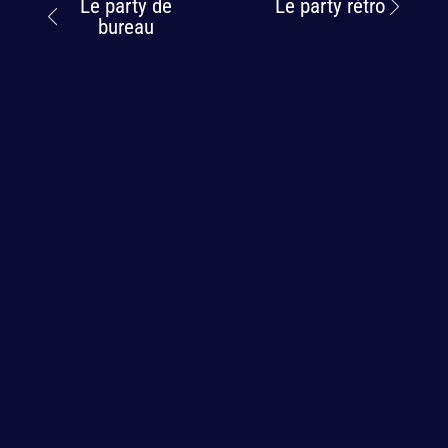
Le party de
Le party rétro
bureau