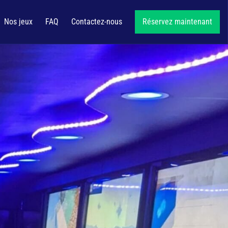
Nos jeux
FAQ
Contactez-nous
Réservez maintenant