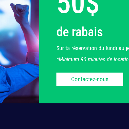
50$
de rabais
Sur ta réservation du lundi au j
*Minimum 90 minutes de locatio
Contactez-nous